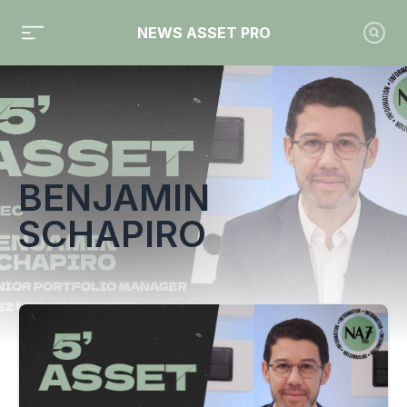
NEWS ASSET PRO
Toute l'actualité sur le tag "Benjamin Schapiro"
BENJAMIN
SCHAPIRO