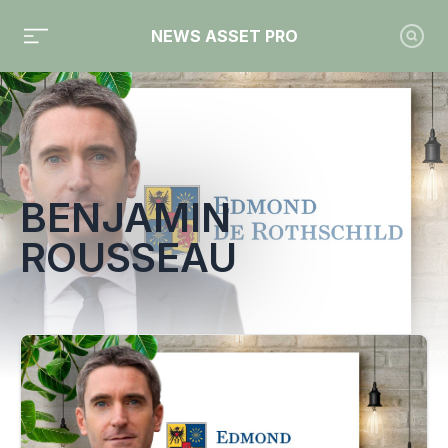
NEWS ASSET PRO
Toute l'actualité sur le tag "Benjamin Rousseau"
BENJAMIN
ROUSSEAU