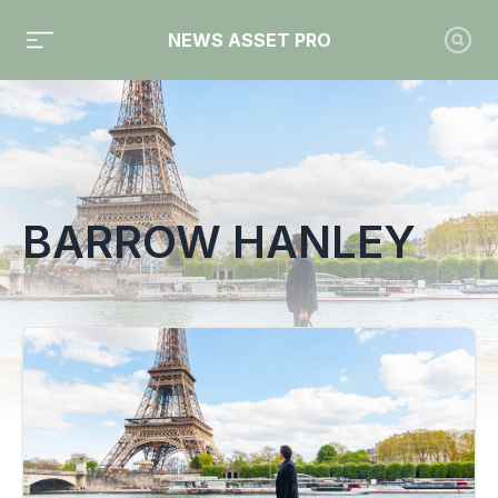
NEWS ASSET PRO
Toute l'actualité sur le tag "Barrow Hanley"
BARROW HANLEY