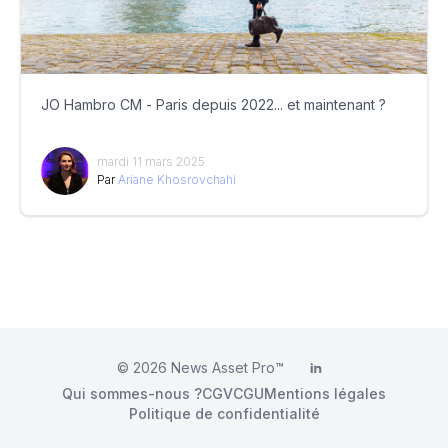
JO Hambro CM - Paris depuis 2022... et maintenant ?
mardi 11 mars 2025
Par
Ariane Khosrovchahi
© 2026
News Asset Pro™
LinkedIn
Qui sommes-nous ?
CGV
CGU
Mentions légales
Politique de confidentialité