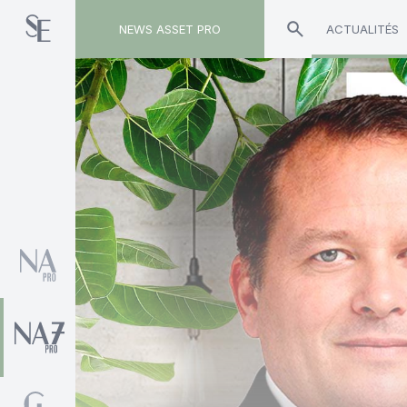
NEWS ASSET PRO
ACTUALITÉS
Toute l'actualité sur le tag "Barings"