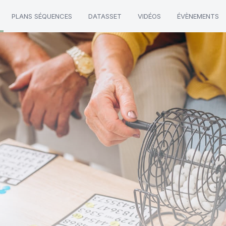
PLANS SÉQUENCES
DATASSET
VIDÉOS
ÉVÈNEMENTS