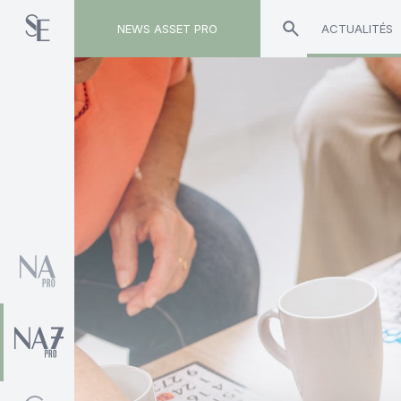
NEWS ASSET PRO
ACTUALITÉS
Toute l'actualité sur le tag "Azimut"