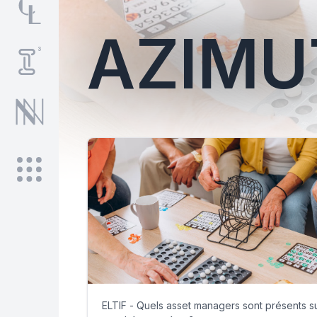
AZIMU
ELTIF - Quels asset managers sont présents su