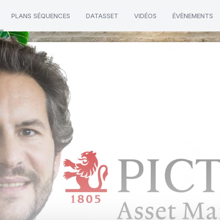
PLANS SÉQUENCES
DATASSET
VIDÉOS
ÉVÈNEMENTS