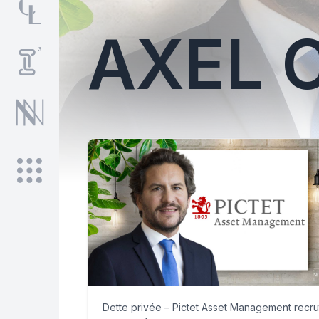
AXEL 
Dette privée – Pictet Asset Management recru