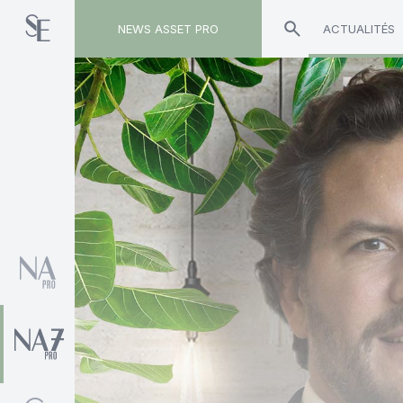
NEWS ASSET PRO
ACTUALITÉS
Toute l'actualité sur le tag "Axel Cordonnier"