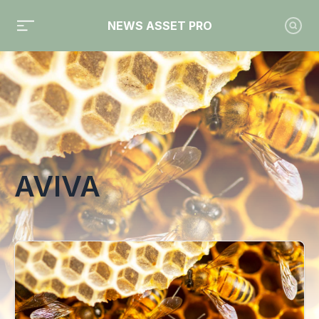
NEWS ASSET PRO
Toute l'actualité sur le tag "Aviva"
AVIVA