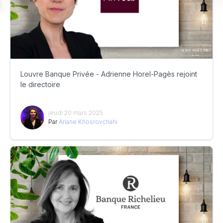
Louvre Banque Privée - Adrienne Horel-Pagès rejoint
le directoire
jeudi 20 mars 2025
Par
Ariane Khosrovchahi