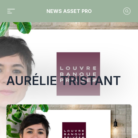
NEWS ASSET PRO
Toute l'actualité sur le tag "Aurélie Tristant"
AURÉLIE TRISTANT