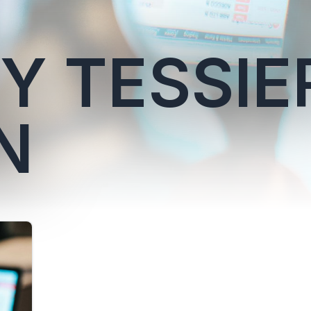
Y TESSIE
N