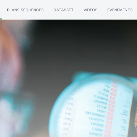
PLANS SÉQUENCES
DATASSET
VIDÉOS
ÉVÈNEMENTS
oin"