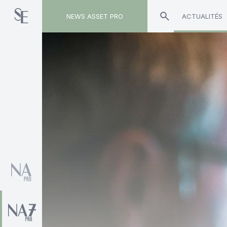
NEWS ASSET PRO
ACTUALITÉS
Toute l'actualité sur le tag "Audrey Tessier Gac