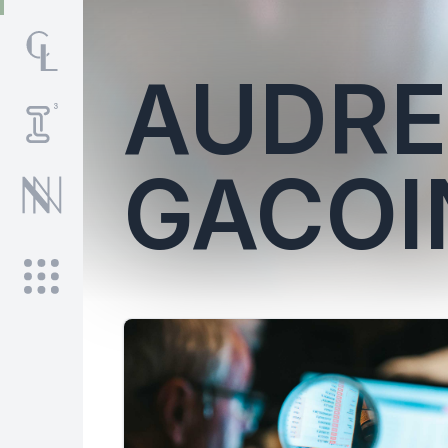
AUDRE
GACOI