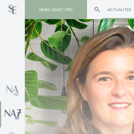
NEWS ASSET PRO
ACTUALITÉS
Toute l'actualité sur le tag "Arum Gestion Privé