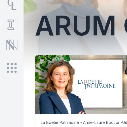
ARUM 
La Boétie Patrimoine - Anne-Laure Boccon-G