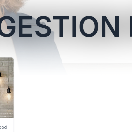
GESTION 
ibod