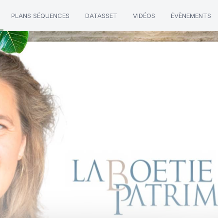
PLANS SÉQUENCES
DATASSET
VIDÉOS
ÉVÈNEMENTS
e"