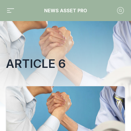
NEWS ASSET PRO
Toute l'actualité sur le tag "Article 6"
ARTICLE 6