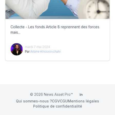
Collecte - Les fonds Article 8 reprennent des forces
mais...
mardi 7 mai 2024
Par
Ariane Khosrovchahi
© 2026
News Asset Pro™
LinkedIn
Qui sommes-nous ?
CGV
CGU
Mentions légales
Politique de confidentialité