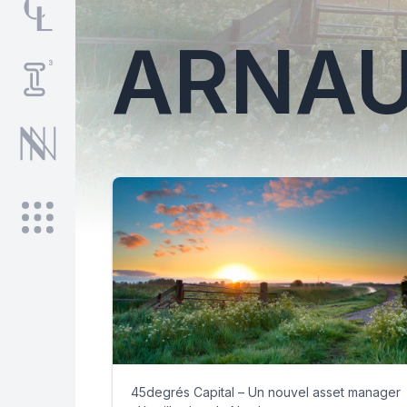
ARNAU
45degrés Capital – Un nouvel asset manager