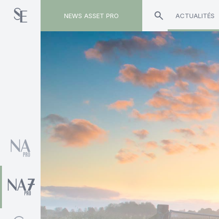
NEWS ASSET PRO
ACTUALITÉS
Toute l'actualité sur le tag "Arnaud Monnier"