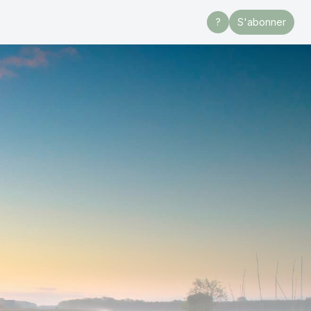
?
S'abonner