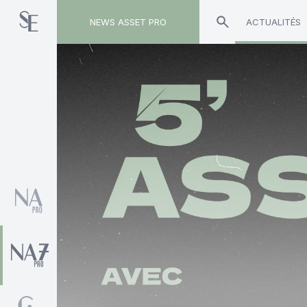
NEWS ASSET PRO
ACTUALITÉS
Toute l'actualité sur le tag "Arnaud du Plessis"