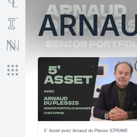
ARNAU
5’ Asset avec Arnaud du Plessis (CPRAM)