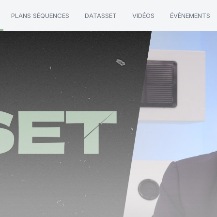
PLANS SÉQUENCES
DATASSET
VIDÉOS
ÉVÈNEMENTS