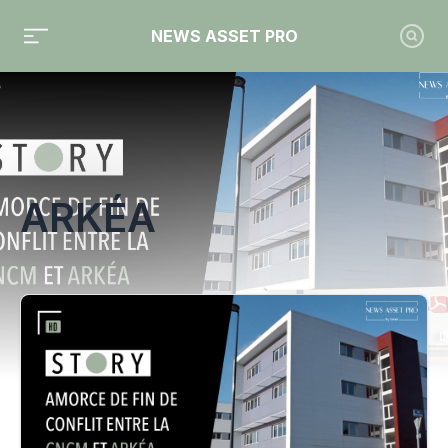
NEWS ASSET PRO
Toute l'actualité sur le tag "Arkéa"
ARKÉA