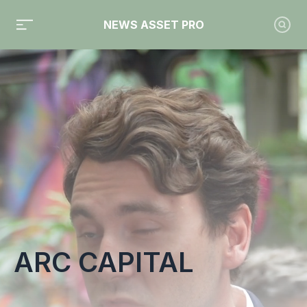
NEWS ASSET PRO
Toute l'actualité sur le tag "Arc Capital"
ARC CAPITAL