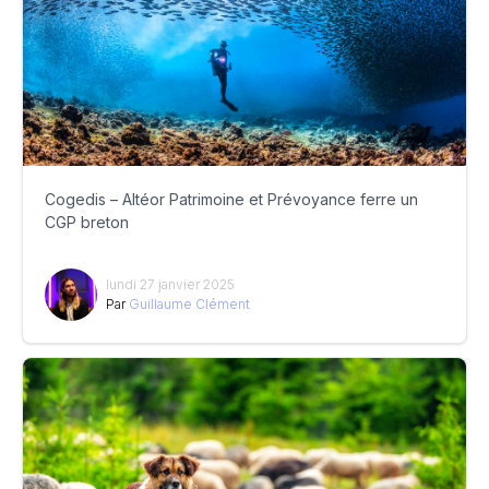
Cogedis – Altéor Patrimoine et Prévoyance ferre un
CGP breton
lundi 27 janvier 2025
Par
Guillaume Clément