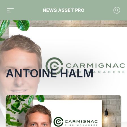
NEWS ASSET PRO
Toute l'actualité sur le tag "Antoine Halm"
ANTOINE HALM