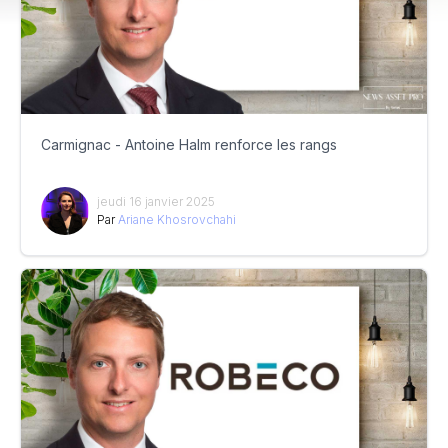
Carmignac - Antoine Halm renforce les rangs
jeudi 16 janvier 2025
Par
Ariane Khosrovchahi