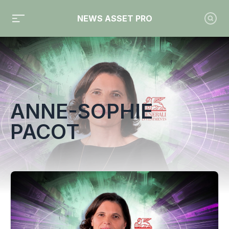
NEWS ASSET PRO
Toute l'actualité sur le tag "Anne-Sophie Pacot"
ANNE-SOPHIE
PACOT