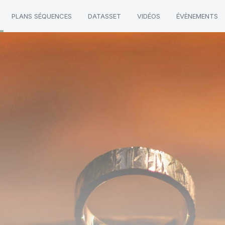
PLANS SÉQUENCES
DATASSET
VIDÉOS
ÉVÈNEMENTS