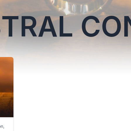
TRAL CO
on,