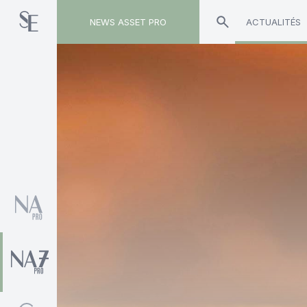
NEWS ASSET PRO
ACTUALITÉS
Toute l'actualité sur le tag "Ancestral Conseil"