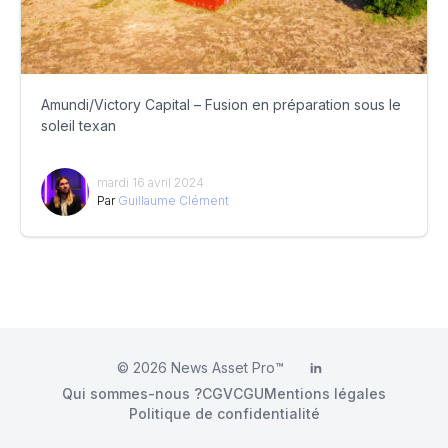
Amundi/Victory Capital – Fusion en préparation sous le
soleil texan
mardi 16 avril 2024
Par
Guillaume Clément
© 2026
News Asset Pro™
LinkedIn
Qui sommes-nous ?
CGV
CGU
Mentions légales
Politique de confidentialité