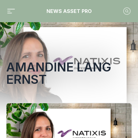
NEWS ASSET PRO
Toute l'actualité sur le tag "Amandine Lang Ernst"
AMANDINE LANG
ERNST