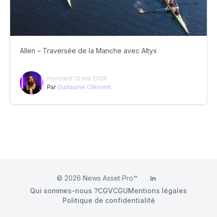
Allen – Traversée de la Manche avec Altyx
mercredi 13 mai 2026
Par
Guillaume Clément
© 2026
News Asset Pro™
LinkedIn
Qui sommes-nous ?
CGV
CGU
Mentions légales
Politique de confidentialité