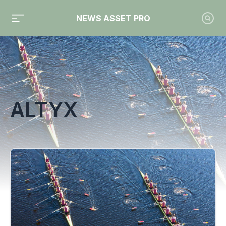
NEWS ASSET PRO
Toute l'actualité sur le tag "Altyx"
ALTYX