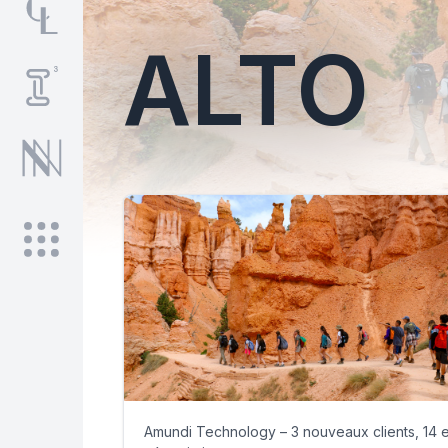
ALTO
Amundi Technology – 3 nouveaux clients, 14 