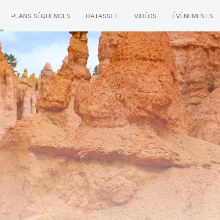
PLANS SÉQUENCES
DATASSET
VIDÉOS
ÉVÈNEMENTS