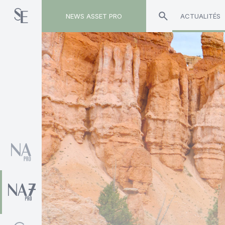
NEWS ASSET PRO
ACTUALITÉS
Toute l'actualité sur le tag "Alto"