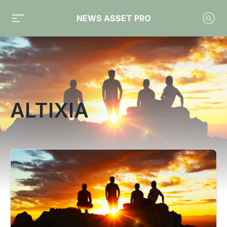
NEWS ASSET PRO
Toute l'actualité sur le tag "Altixia"
ALTIXIA