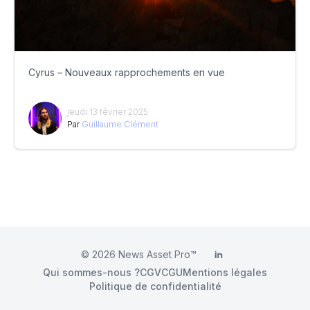
Cyrus – Nouveaux rapprochements en vue
jeudi 13 février 2025
Par
Guillaume Clément
© 2026
News Asset Pro™
LinkedIn
Qui sommes-nous ?
CGV
CGU
Mentions légales
Politique de confidentialité