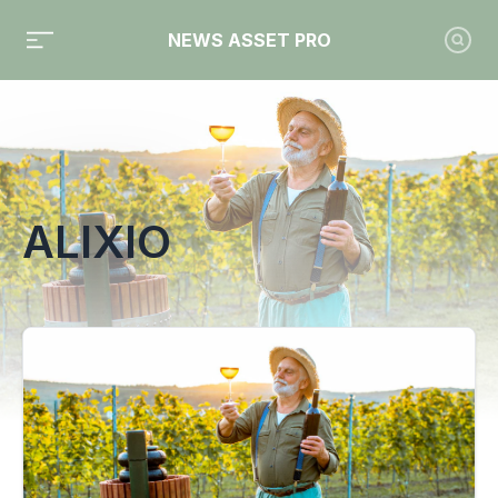
NEWS ASSET PRO
Toute l'actualité sur le tag "Alixio"
ALIXIO