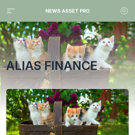
NEWS ASSET PRO
Toute l'actualité sur le tag "Alias Finance"
ALIAS FINANCE