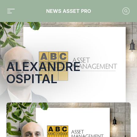
NEWS ASSET PRO
Toute l'actualité sur le tag "Alexandre Ospital"
ALEXANDRE
OSPITAL