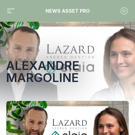
NEWS ASSET PRO
Toute l'actualité sur le tag "Alexandre Margoline"
ALEXANDRE
MARGOLINE