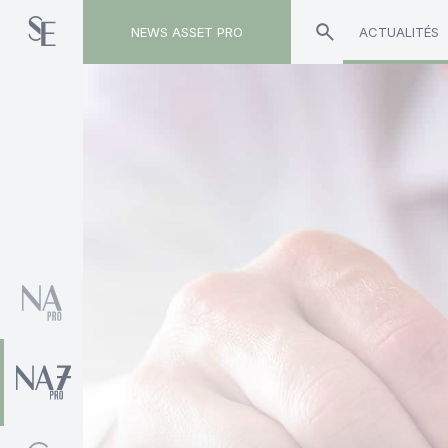
NEWS ASSET PRO
ACTUALITÉS
Toute l'actualité sur le tag "Alain Guélennoc"