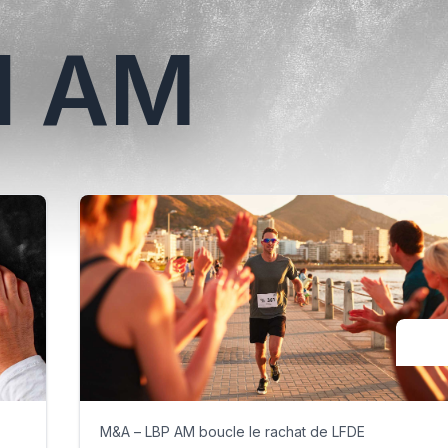
N AM
M&A – LBP AM boucle le rachat de LFDE