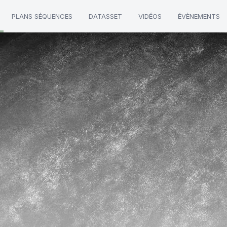
PLANS SÉQUENCES
DATASSET
VIDÉOS
ÉVÈNEMENTS