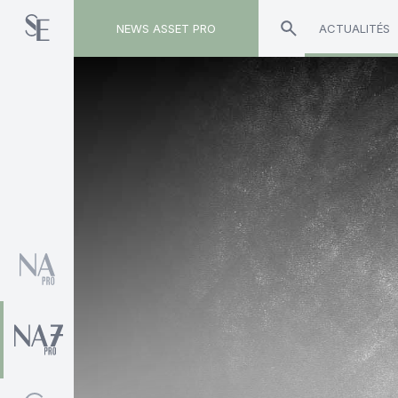
NEWS ASSET PRO
ACTUALITÉS
Toute l'actualité sur le tag "Aegon AM"