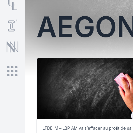
AEGO
LFDE IM – LBP AM va s’effacer au profit de sa