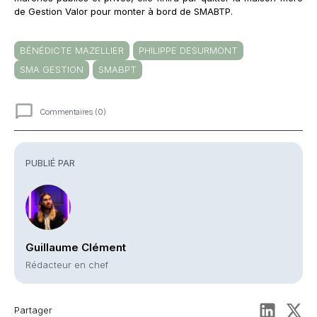
de Gestion Valor pour monter à bord de SMABTP.
BÉNÉDICTE MAZELLIER
PHILIPPE DESURMONT
SMA GESTION
SMABPT
Commentaires (0)
Commentaires
PUBLIÉ PAR
Guillaume Clément
Rédacteur en chef
Partager