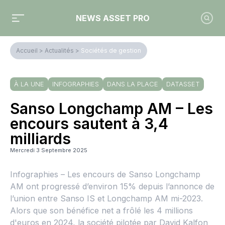
NEWS ASSET PRO
Accueil
>
Actualités
>
Sociétés de gestion
À LA UNE
INFOGRAPHIES
DANS LA PLACE
DATASSET
Sanso Longchamp AM – Les
encours sautent à 3,4
milliards
Mercredi 3 Septembre 2025
Infographies – Les encours de Sanso Longchamp
AM ont progressé d’environ 15% depuis l’annonce de
l’union entre Sanso IS et Longchamp AM mi-2023.
Alors que son bénéfice net a frôlé les 4 millions
d'euros en 2024, la société pilotée par David Kalfon