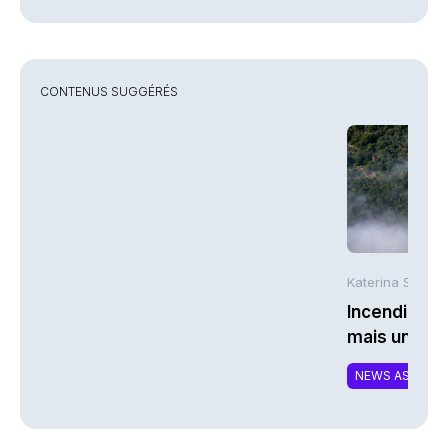
CONTENUS SUGGÉRÉS
Katerina Stergi
Incendies : 
mais une ex
NEWS ASSURA