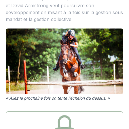
et David Armstrong veut poursuivre son
développement en misant à la fois sur la gestion sous
mandat et la gestion collective.
« Allez la prochaine fois on tente l’échelon du dessus. »