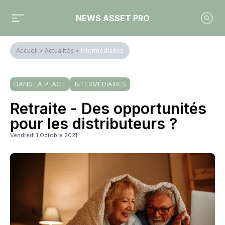
NEWS ASSET PRO
Accueil
>
Actualités
>
Intermédiaires
DANS LA PLACE
INTERMÉDIAIRES
Retraite - Des opportunités
pour les distributeurs ?
Vendredi 1 Octobre 2021