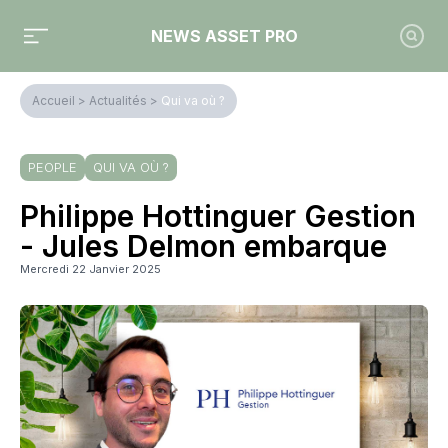
NEWS ASSET PRO
Accueil
>
Actualités
>
Qui va où ?
PEOPLE
QUI VA OÙ ?
Philippe Hottinguer Gestion
- Jules Delmon embarque
Mercredi 22 Janvier 2025