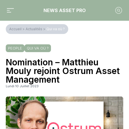
NEWS ASSET PRO
Accueil
>
Actualités
>
Qui va où ?
PEOPLE
QUI VA OÙ ?
Nomination – Matthieu
Mouly rejoint Ostrum Asset
Management
Lundi 10 Juillet 2023