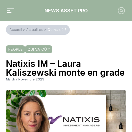
NEWS ASSET PRO
Accueil
>
Actualités
>
Qui va où ?
PEOPLE
QUI VA OÙ ?
Natixis IM – Laura
Kaliszewski monte en grade
Mardi 7 Novembre 2023