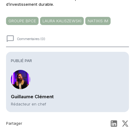
d’investissement durable.
GROUPE BPCE
LAURA KALISZEWSKI
NATIXIS IM
Commentaires (0)
Commentaires
PUBLIÉ PAR
Guillaume Clément
Rédacteur en chef
Partager