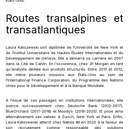
États-Unis.
Routes transalpines et
transatlantiques
Laura Kaliszewski sort diplômée de l’Université de New York et
de l’Institut Universitaire de Hautes Études Internationales et du
Développement de Genève. Elle a démarré sa carrière en 2007
dans la Cité de Calvin. En l'occurence, chez JP Morgan en tant
qu'analyste dédiée aux produits structurés. Entre 2010 et 2012,
elle mène plusieurs missions aux États-Unis au sein de
l’International Finance Corporation, du Programme des Nations
Unies pour le Développement et à la Banque Mondiale.
À l’issue de ces passages en institutions internationales, elle
exerce successivement chez Deutsche Bank (2012-2017),
BlueOrchard (2017-2018) et Moody’s (2018-2020). Et pose ainsi
alternativement ses valises à Zurich, New York et Paris. Enfin,
Laura Kaliszewski atterrit chez Natixis IM en 2020 à la faveur de
son recrutement comme responsable des solutions