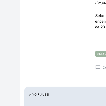
l'expo
Selon
entie
de 23
AMUN
C
Comme
À VOIR AUSSI