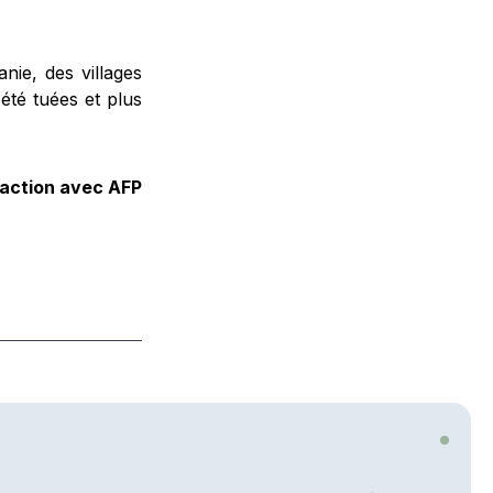
nie, des villages
été tuées et plus
daction avec AFP