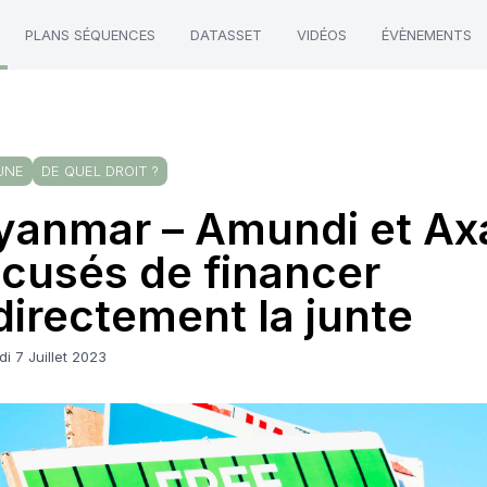
PLANS SÉQUENCES
DATASSET
VIDÉOS
ÉVÈNEMENTS
UNE
DE QUEL DROIT ?
anmar – Amundi et Ax
cusés de financer
directement la junte
i 7 Juillet 2023