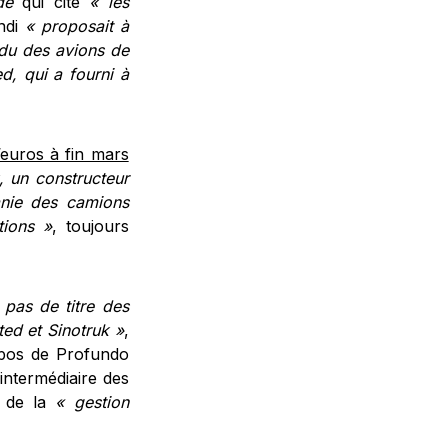
de
qui cite
« les
ndi
« proposait à
endu des avions de
ed, qui a fourni à
’euros à fin mars
, un constructeur
anie des camions
tions »
, toujours
 pas de titre des
ited et
Sinotruk »
,
opos de Profundo
'intermédiaire des
t de la
« gestion