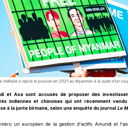
e militaire a repris le pouvoir en 2021 au Myanmar à la suite d’un cou
di et Axa sont accusés de proposer des investisse
tés indiennes et chinoises qui ont récemment vendu
se à la junte birmane, selon une enquête du journal
Le 
méro un européen de la gestion d'actifs Amundi et l'a