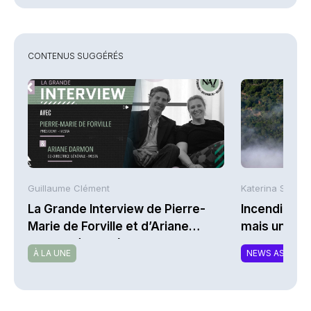
CONTENUS SUGGÉRÉS
Guillaume Clément
Katerina Stergi
La Grande Interview de Pierre-
Incendies : 
Marie de Forville et d’Ariane
mais une ex
Darmon (Ivesta)
À LA UNE
NEWS ASSURA