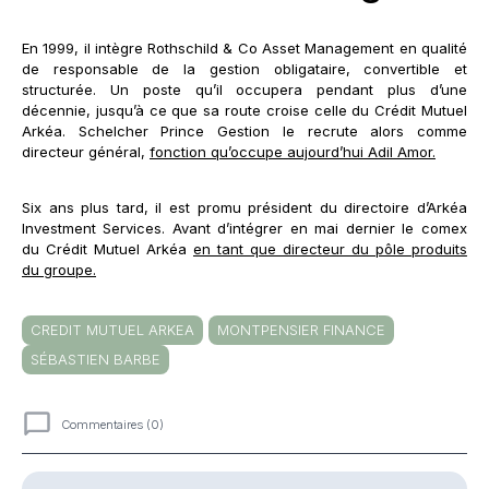
En 1999, il intègre Rothschild & Co Asset Management en qualité
de responsable de la gestion obligataire, convertible et
structurée. Un poste qu’il occupera pendant plus d’une
décennie, jusqu’à ce que sa route croise celle du Crédit Mutuel
Arkéa. Schelcher Prince Gestion le recrute alors comme
directeur général,
fonction qu’occupe aujourd’hui Adil Amor.
Six ans plus tard, il est promu président du directoire d’Arkéa
Investment Services. Avant d’intégrer en mai dernier le comex
du Crédit Mutuel Arkéa
en tant que directeur du pôle produits
du groupe.
CREDIT MUTUEL ARKEA
MONTPENSIER FINANCE
SÉBASTIEN BARBE
Commentaires (0)
Commentaires