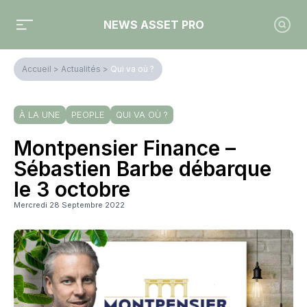
NEWS ASSET PRO
Accueil
>
Actualités
>
Qui va où ?
À LA UNE
PEOPLE
QUI VA OÙ ?
Montpensier Finance –
Sébastien Barbe débarque
le 3 octobre
Mercredi 28 Septembre 2022