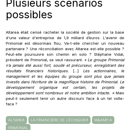
Plusieurs scénarios
possibles
Altarea était censé racheter la société de gestion sur la base
d'une valeur d'entreprise de 1,9 milliard d’euros. L'avenir de
Primonial est désormais flou. Va-t-elle chercher un nouveau
partenaire ? Une réconciliation avec Altarea est-elle possible ?
Peut-elle poursuivre son chemin en solo ? Stéphane Vidal,
président de Primonial, se veut rassurant.
« Le groupe Primonial
n’a jamais été aussi fort, soudé et précurseur, enregistrant des
résultats financiers historiques.
[…]
Les actionnaires, le
management et les équipes du groupe sont plus que jamais
investis dans l’écriture de la magnifique histoire de Primonial. Le
développement organique est certain, les projets de
développement sont nombreux et notre ambition intacte. »
Mais
peut-il seulement tenir un autre discours face à un tel volte-
face ?
ALTAREA
LA FINANCIÈRE DE L’ÉCHIQUIER
M&AMP;A
PRIMONIAL