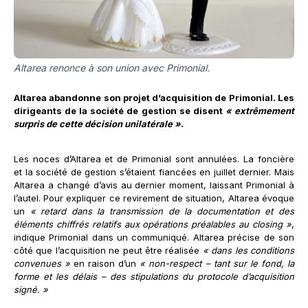
Altarea renonce à son union avec Primonial.
Altarea abandonne son projet d’acquisition de Primonial. Les
dirigeants de la société de gestion se disent
« extrêmement
surpris de cette décision unilatérale »
.
Les noces d’Altarea et de Primonial sont annulées. La foncière
et la société de gestion s’étaient fiancées en juillet dernier. Mais
Altarea a changé d’avis au dernier moment, laissant Primonial à
l’autel. Pour expliquer ce revirement de situation, Altarea évoque
un
« retard dans la transmission de la documentation et des
éléments chiffrés relatifs aux opérations préalables au closing »
,
indique Primonial dans un communiqué. Altarea précise de son
côté que l’acquisition ne peut être réalisée
« dans les conditions
convenues »
en raison d’un
« non-respect – tant sur le fond, la
forme et les délais – des stipulations du protocole d’acquisition
signé. »