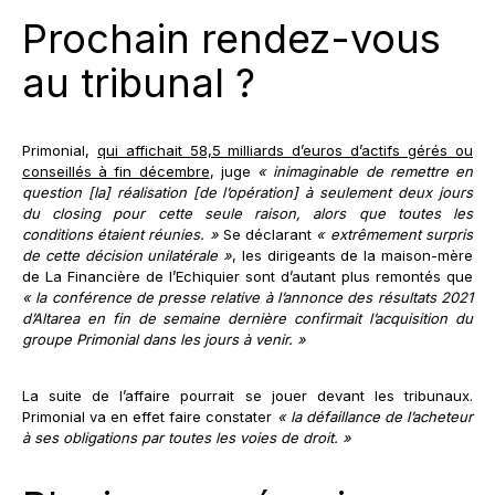
Prochain rendez-vous
au tribunal ?
Primonial,
qui affichait 58,5 milliards d’euros d’actifs gérés ou
conseillés à fin décembre
, juge
« inimaginable de remettre en
question [la] réalisation [de l’opération] à seulement deux jours
du closing pour cette seule raison, alors que toutes les
conditions étaient réunies. »
Se déclarant
« extrêmement surpris
de cette décision unilatérale »
, les dirigeants de la maison-mère
de La Financière de l’Echiquier sont d’autant plus remontés que
« la conférence de presse relative à l’annonce des résultats 2021
d’Altarea en fin de semaine dernière confirmait l’acquisition du
groupe Primonial dans les jours à venir. »
La suite de l’affaire pourrait se jouer devant les tribunaux.
Primonial va en effet faire constater
« la défaillance de l’acheteur
à ses obligations par toutes les voies de droit. »