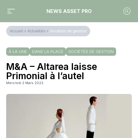
NEWS ASSET PRO
Accueil
>
Actualités
>
Sociétés de gestion
À LA UNE
DANS LA PLACE
SOCIÉTÉS DE GESTION
M&A – Altarea laisse
Primonial à l’autel
Mercredi 2 Mars 2022