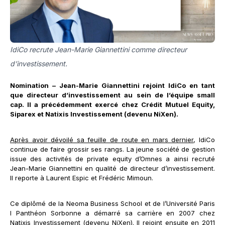
IdiCo recrute Jean-Marie Giannettini comme directeur
d’investissement.
Nomination – Jean-Marie Giannettini rejoint IdiCo en tant
que directeur d’investissement au sein de l’équipe small
cap. Il a précédemment exercé chez Crédit Mutuel Equity,
Siparex et Natixis Investissement (devenu NiXen).
Après avoir dévoilé sa feuille de route en mars dernier
, IdiCo
continue de faire grossir ses rangs. La jeune société de gestion
issue des activités de private equity d’Omnes a ainsi recruté
Jean-Marie Giannettini en qualité de directeur d’investissement.
Il reporte à Laurent Espic et Frédéric Mimoun.
Ce diplômé de la Neoma Business School et de l’Université Paris
I Panthéon Sorbonne a démarré sa carrière en 2007 chez
Natixis Investissement (devenu NiXen). Il rejoint ensuite en 2011