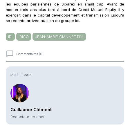
les équipes parisiennes de Siparex en small cap. Avant de
monter trois ans plus tard à bord de Crédit Mutuel Equity. Il y
exerçait dans le capital développement et transmission jusqu'à
sa récente arrivée au sein du groupe Idi.
IDI
IDICO
JEAN-MARIE GIANNETTINI
Commentaires (0)
Commentaires
PUBLIÉ PAR
Guillaume Clément
Rédacteur en chef