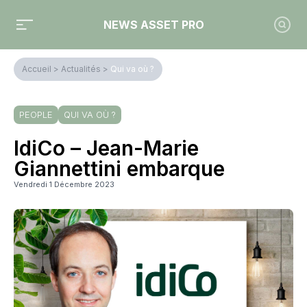
NEWS ASSET PRO
Accueil
>
Actualités
>
Qui va où ?
PEOPLE
QUI VA OÙ ?
IdiCo – Jean-Marie
Giannettini embarque
Vendredi 1 Décembre 2023