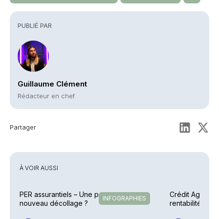
PUBLIÉ PAR
Guillaume Clément
Rédacteur en chef
Partager
À VOIR AUSSI
PER assurantiels – Une pause avant un
Crédit Agricole
INFOGRAPHIES
nouveau décollage ?
rentabilité en 
explosent