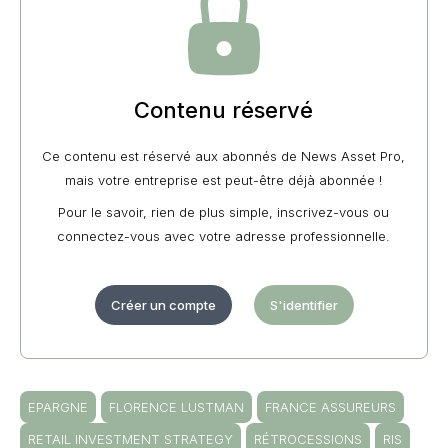
Contenu réservé
Ce contenu est réservé aux abonnés de News Asset Pro,
mais votre entreprise est peut-être déjà abonnée !
Pour le savoir, rien de plus simple, inscrivez-vous ou
connectez-vous avec votre adresse professionnelle.
Créer un compte
S'identifier
EPARGNE
FLORENCE LUSTMAN
FRANCE ASSUREURS
RETAIL INVESTMENT STRATEGY
RÉTROCESSIONS
RIS