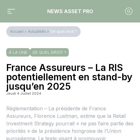
NEWS ASSET PRO
Accueil
>
Actualités
>
De quel droit ?
À LA UNE
DE QUEL DROIT ?
France Assureurs – La RIS
potentiellement en stand-by
jusqu’en 2025
Jeudi 4 Juillet 2024
Règlementation – La présidente de France
Assureurs, Florence Lustman, estime que la Retail
Investment Strategy pourrait « ne pas faire partie des
priorités » de la présidence hongroise de l’Union
européenne. Le texte visant à promouvoir