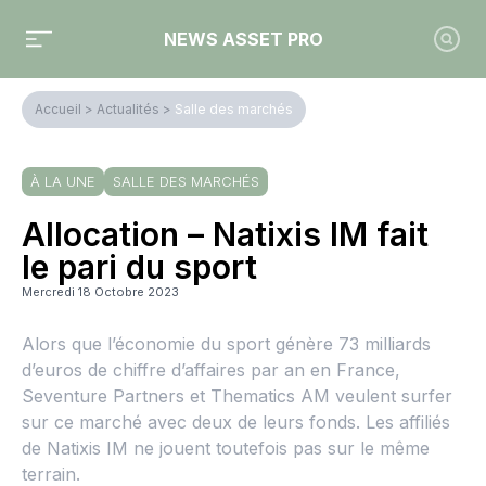
NEWS ASSET PRO
Accueil
>
Actualités
>
Salle des marchés
À LA UNE
SALLE DES MARCHÉS
Allocation – Natixis IM fait
le pari du sport
Mercredi 18 Octobre 2023
Alors que l’économie du sport génère 73 milliards
d’euros de chiffre d’affaires par an en France,
Seventure Partners et Thematics AM veulent surfer
sur ce marché avec deux de leurs fonds. Les affiliés
de Natixis IM ne jouent toutefois pas sur le même
terrain.