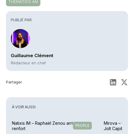
THEMATICS AM
PUBLIÉ PAR
Guillaume Clément
Rédacteur en chef
Partager
À VOIR AUSSI
Natixis IM – Raphaël Zenou arrive en
Mirova – Une éq
PEOPLE
renfort
Jolt Capital