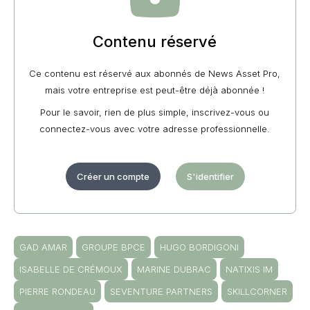
Contenu réservé
Ce contenu est réservé aux abonnés de News Asset Pro,
mais votre entreprise est peut-être déjà abonnée !
Pour le savoir, rien de plus simple, inscrivez-vous ou
connectez-vous avec votre adresse professionnelle.
Créer un compte
S'identifier
GAD AMAR
GROUPE BPCE
HUGO BORDIGONI
ISABELLE DE CRÉMOUX
MARINE DUBRAC
NATIXIS IM
PIERRE RONDEAU
SEVENTURE PARTNERS
SKILLCORNER