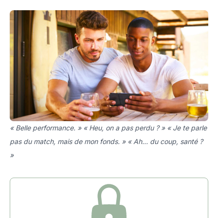
« Belle performance. » « Heu, on a pas perdu ? » « Je te parle
pas du match, mais de mon fonds. » « Ah… du coup, santé ?
»