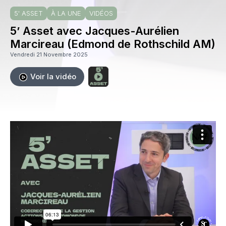
5' ASSET
À LA UNE
VIDÉOS
5’ Asset avec Jacques-Aurélien
Marcireau (Edmond de Rothschild AM)
Vendredi 21 Novembre 2025
Voir la vidéo