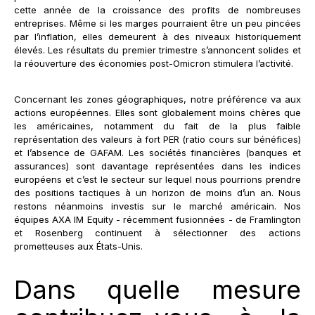
cette année de la croissance des profits de nombreuses
entreprises. Même si les marges pourraient être un peu pincées
par l’inflation, elles demeurent à des niveaux historiquement
élevés. Les résultats du premier trimestre s’annoncent solides et
la réouverture des économies post-Omicron stimulera l’activité.
Concernant les zones géographiques, notre préférence va aux
actions européennes. Elles sont globalement moins chères que
les américaines, notamment du fait de la plus faible
représentation des valeurs à fort PER (ratio cours sur bénéfices)
et l’absence de GAFAM. Les sociétés financières (banques et
assurances) sont davantage représentées dans les indices
européens et c’est le secteur sur lequel nous pourrions prendre
des positions tactiques à un horizon de moins d’un an. Nous
restons néanmoins investis sur le marché américain. Nos
équipes AXA IM Equity - récemment fusionnées - de Framlington
et Rosenberg continuent à sélectionner des actions
prometteuses aux États-Unis.
Dans quelle mesure