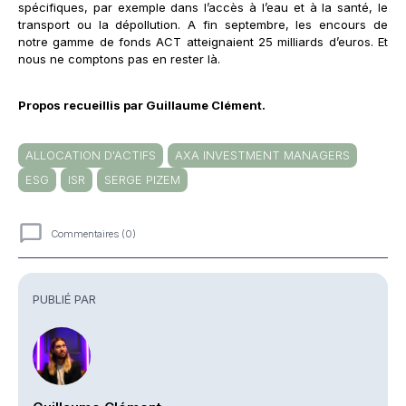
spécifiques, par exemple dans l’accès à l’eau et à la santé, le
transport ou la dépollution. A fin septembre, les encours de
notre gamme de fonds ACT atteignaient 25 milliards d’euros. Et
nous ne comptons pas en rester là.
Propos recueillis par Guillaume Clément.
ALLOCATION D'ACTIFS
AXA INVESTMENT MANAGERS
ESG
ISR
SERGE PIZEM
Commentaires (0)
Commentaires
PUBLIÉ PAR