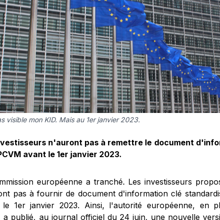
s visible mon KID. Mais au 1er janvier 2023.
nvestisseurs n'auront pas à remettre le document d'info
PCVM avant le 1er janvier 2023.
mmission européenne a tranché. Les investisseurs pro
ont pas à fournir de document d'information clé standardis
 le 1er janvier 2023. Ainsi, l'autorité européenne, en p
, a publié,
au journal officiel du 24 juin
, une nouvelle ver