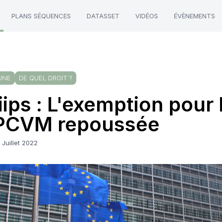
PLANS SÉQUENCES
DATASSET
VIDÉOS
ÉVÈNEMENTS
UNE
DE QUEL DROIT ?
iips : L'exemption pour 
PCVM repoussée
 Juillet 2022