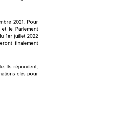
cembre 2021. Pour
 et le Parlement
 1er juillet 2022
eront finalement
e. Ils répondent,
mations clés pour