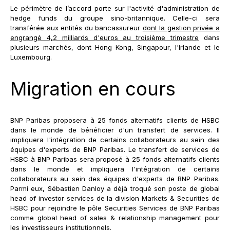
Le périmètre de l’accord porte sur l'activité d'administration de
hedge funds du groupe sino-britannique. Celle-ci sera
transférée aux entités du bancassureur
dont la gestion privée a
engrangé 4,2 milliards d'euros au troisième trimestre
dans
plusieurs marchés, dont Hong Kong, Singapour, l'Irlande et le
Luxembourg.
Migration en cours
BNP Paribas proposera à 25 fonds alternatifs clients de HSBC
dans le monde de bénéficier d'un transfert de services. Il
impliquera l'intégration de certains collaborateurs au sein des
équipes d'experts de BNP Paribas. Le transfert de services de
HSBC à BNP Paribas sera proposé à 25 fonds alternatifs clients
dans le monde et impliquera l'intégration de certains
collaborateurs au sein des équipes d'experts de BNP Paribas.
Parmi eux, Sébastien Danloy a déjà troqué son poste de global
head of investor services de la division Markets & Securities de
HSBC pour rejoindre le pôle Securities Services de BNP Paribas
comme global head of sales & relationship management pour
les investisseurs institutionnels.