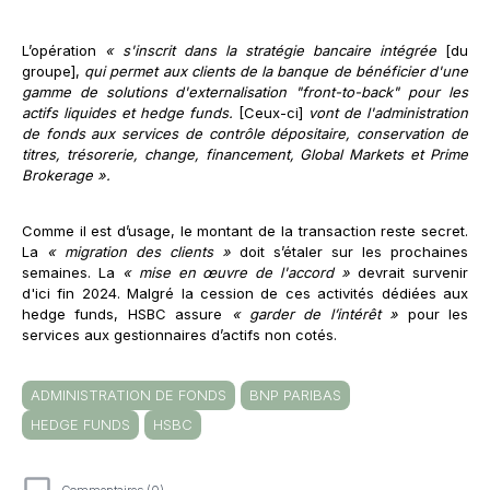
L’opération
« s'inscrit dans la stratégie bancaire intégrée
[du
groupe],
qui permet aux clients de la banque de bénéficier d'une
gamme de solutions d'externalisation "front-to-back" pour les
actifs liquides et hedge funds.
[Ceux-ci]
vont de l'administration
de fonds aux services de contrôle dépositaire, conservation de
titres, trésorerie, change, financement, Global Markets et Prime
Brokerage ».
Comme il est d’usage, le montant de la transaction reste secret.
La
« migration des clients »
doit s’étaler sur les prochaines
semaines. La
« mise en œuvre de l'accord »
devrait survenir
d'ici fin 2024. Malgré la cession de ces activités dédiées aux
hedge funds, HSBC assure
« garder de l’intérêt »
pour les
services aux gestionnaires d’actifs non cotés.
ADMINISTRATION DE FONDS
BNP PARIBAS
HEDGE FUNDS
HSBC
Commentaires (0)