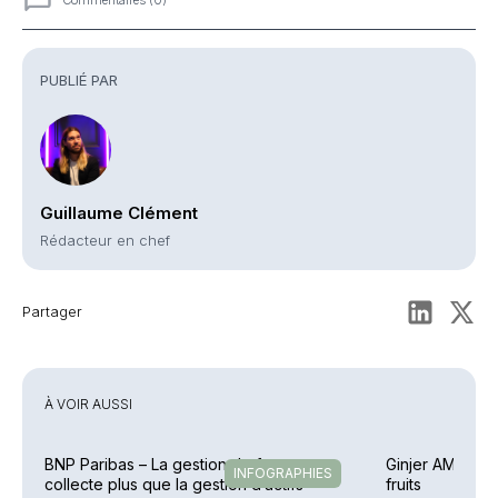
Commentaires
PUBLIÉ PAR
Guillaume Clément
Rédacteur en chef
Partager
À VOIR AUSSI
BNP Paribas – La gestion de fortune
Ginjer AM – Une
INFOGRAPHIES
collecte plus que la gestion d’actifs
fruits