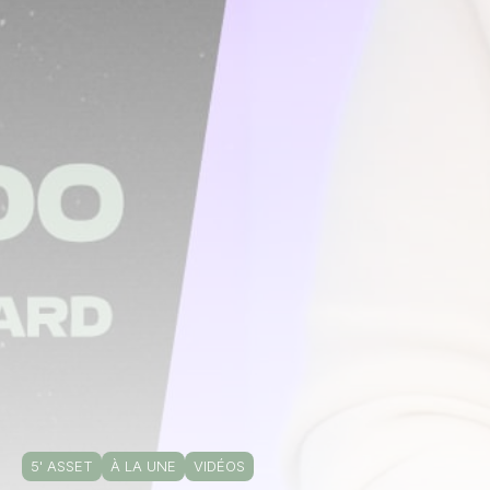
5' ASSET
À LA UNE
VIDÉOS