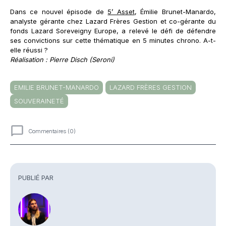
Dans ce nouvel épisode de
5’ Asset
, Émilie Brunet-Manardo,
analyste gérante chez Lazard Frères Gestion et co-gérante du
fonds Lazard Soreveigny Europe, a relevé le défi de défendre
ses convictions sur cette thématique en 5 minutes chrono. A-t-
elle réussi ?
Réalisation : Pierre Disch (Seroni)
EMILIE BRUNET-MANARDO
LAZARD FRÈRES GESTION
SOUVERAINETÉ
Commentaires (0)
Commentaires
PUBLIÉ PAR