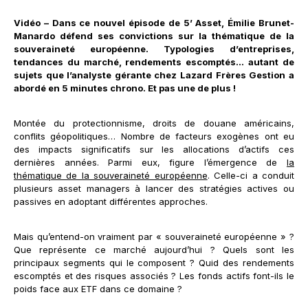
Vidéo – Dans ce nouvel épisode de 5’ Asset, Émilie Brunet-
Manardo défend ses convictions sur la thématique de la
souveraineté européenne. Typologies d’entreprises,
tendances du marché, rendements escomptés... autant de
sujets que l’analyste gérante chez Lazard Frères Gestion a
abordé en 5 minutes chrono. Et pas une de plus !
Montée du protectionnisme, droits de douane américains,
conflits géopolitiques… Nombre de facteurs exogènes ont eu
des impacts significatifs sur les allocations d’actifs ces
dernières années. Parmi eux, figure l’émergence de
la
thématique de la souveraineté européenne
. Celle-ci a conduit
plusieurs asset managers à lancer des stratégies actives ou
passives en adoptant différentes approches.
Mais qu’entend-on vraiment par « souveraineté européenne » ?
Que représente ce marché aujourd’hui ? Quels sont les
principaux segments qui le composent ? Quid des rendements
escomptés et des risques associés ? Les fonds actifs font-ils le
poids face aux ETF dans ce domaine ?