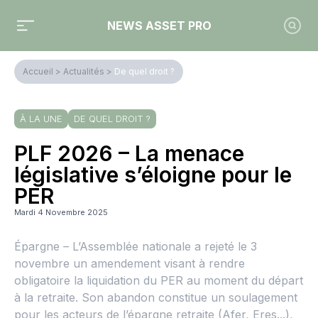
NEWS ASSET PRO
Accueil
>
Actualités
>
De quel droit ?
À LA UNE
DE QUEL DROIT ?
PLF 2026 – La menace
législative s’éloigne pour le
PER
Mardi 4 Novembre 2025
Épargne – L’Assemblée nationale a rejeté le 3
novembre un amendement visant à rendre
obligatoire la liquidation du PER au moment du départ
à la retraite. Son abandon constitue un soulagement
pour les acteurs de l’épargne retraite (Afer, Eres...),