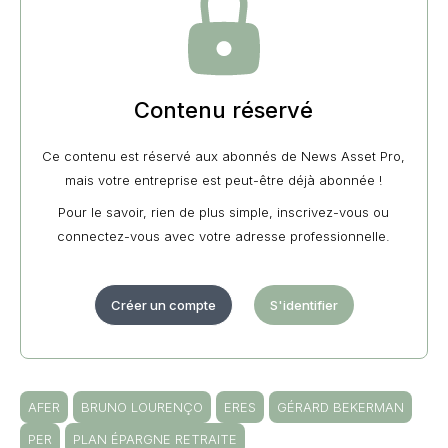
Contenu réservé
Ce contenu est réservé aux abonnés de News Asset Pro,
mais votre entreprise est peut-être déjà abonnée !
Pour le savoir, rien de plus simple, inscrivez-vous ou
connectez-vous avec votre adresse professionnelle.
Créer un compte
S'identifier
AFER
BRUNO LOURENÇO
ERES
GÉRARD BEKERMAN
PER
PLAN ÉPARGNE RETRAITE