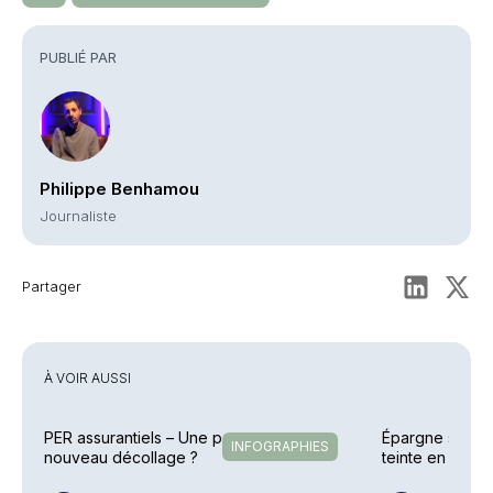
PUBLIÉ PAR
Philippe Benhamou
Journaliste
Partager
À VOIR AUSSI
PER assurantiels – Une pause avant un
Épargne salaria
INFOGRAPHIES
nouveau décollage ?
teinte en 2025