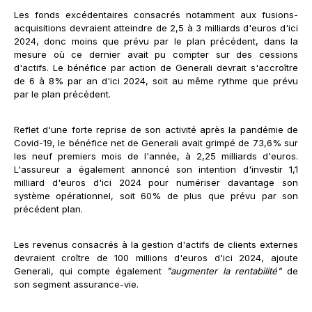
Les fonds excédentaires consacrés notamment aux fusions-
acquisitions devraient atteindre de 2,5 à 3 milliards d'euros d'ici
2024, donc moins que prévu par le plan précédent, dans la
mesure où ce dernier avait pu compter sur des cessions
d'actifs. Le bénéfice par action de Generali devrait s'accroître
de 6 à 8% par an d'ici 2024, soit au même rythme que prévu
par le plan précédent.
Reflet d'une forte reprise de son activité après la pandémie de
Covid-19, le bénéfice net de Generali avait grimpé de 73,6% sur
les neuf premiers mois de l'année, à 2,25 milliards d'euros.
L'assureur a également annoncé son intention d'investir 1,1
milliard d'euros d'ici 2024 pour numériser davantage son
système opérationnel, soit 60% de plus que prévu par son
précédent plan.
Les revenus consacrés à la gestion d'actifs de clients externes
devraient croître de 100 millions d'euros d'ici 2024, ajoute
Generali, qui compte également
"augmenter la rentabilité"
de
son segment assurance-vie.