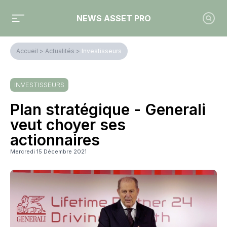
NEWS ASSET PRO
Accueil
>
Actualités
>
Investisseurs
INVESTISSEURS
Plan stratégique - Generali
veut choyer ses
actionnaires
Mercredi 15 Décembre 2021