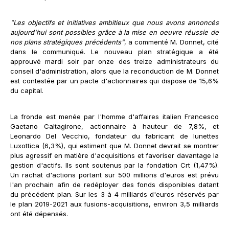
"Les objectifs et initiatives ambitieux que nous avons annoncés
aujourd'hui sont possibles grâce à la mise en oeuvre réussie de
nos plans stratégiques précédents"
, a commenté M. Donnet, cité
dans le communiqué. Le nouveau plan stratégique a été
approuvé mardi soir par onze des treize administrateurs du
conseil d'administration, alors que la reconduction de M. Donnet
est contestée par un pacte d'actionnaires qui dispose de 15,6%
du capital.
La fronde est menée par l'homme d'affaires italien Francesco
Gaetano Caltagirone, actionnaire à hauteur de 7,8%, et
Leonardo Del Vecchio, fondateur du fabricant de lunettes
Luxottica (6,3%), qui estiment que M. Donnet devrait se montrer
plus agressif en matière d'acquisitions et favoriser davantage la
gestion d'actifs. Ils sont soutenus par la fondation Crt (1,47%).
Un rachat d'actions portant sur 500 millions d'euros est prévu
l'an prochain afin de redéployer des fonds disponibles datant
du précédent plan. Sur les 3 à 4 milliards d'euros réservés par
le plan 2019-2021 aux fusions-acquisitions, environ 3,5 milliards
ont été dépensés.