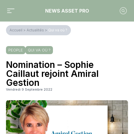
NEWS ASSET PRO
Accueil
>
Actualités
>
Qui va où ?
PEOPLE
QUI VA OÙ ?
Nomination – Sophie
Caillaut rejoint Amiral
Gestion
Vendredi 9 Septembre 2022