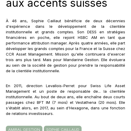
aux accents suisses
À 46 ans, Sophie Caillaut bénéficie de deux décennies
d'expérience dans le développement de la clientèle
institutionnelle et grands comptes. Son DESS en stratégies
financières en poche, elle rejoint HSBC AM en tant que
performance attribution manager. Après quatre années, elle part
développer les grands comptes pour la France et la Suisse chez
CCR Asset Management. Mission qu'elle continuera d'exercer
trois ans plus tard. Mais pour Mandarine Gestion. Elle évoluera
au sein de la société de gestion pour prendre la responsabilité
de la clientèle institutionnelle.
En 2011, direction Levallois-Perret pour Swiss Life Asset
Management et un poste de responsable de... la clientèle
institutionnelle. Au bout de deux ans, elle enchaîne deux courts
passages chez BFT IM (7 mois) et Vestathena (20 mois). Elle
s'établit alors, en 2017, au sein d'Hexagone, dans une fonction
de relations investisseurs.
AMIRAL GESTION
SOPHIE CAILLAUD