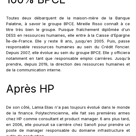
Toutes deux débarquent de la maison-mère de la Banque
Palatine, à savoir le groupe BPCE. Mireille Risso connaît à ce
titre très bien le groupe. Puisque fraîchement diplômée d'un
DESS en ressources humaines, elle entre à la Caisse d'Epargne
Île-de-France. Elle y reste 8 ans, jusqu'en 2005. Puis, passe
responsable ressources humaines au sein du Crédit Foncier.
Depuis 2007, elle évolue au sein du groupe BPCE. Elle y officiera
notamment en tant que responsable emploi carrières. Jusqu'à
prendre, depuis 2019, la direction des ressources humaines et
de la communication interne.
Après HP
De son côté, Lamia Elias n'a pas toujours évolué dans le monde
de la finance. Polytechnicienne, elle fait ses premières armes
chez HP comme consultant et product manager. 6 ans plus tard,
en 2006, elle poursuit sa carrière chez Sanofi pour prendre un
poste de manager responsable du domaine infrastructure et
outils de production.